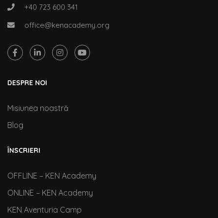
+40 723 600 341
office@kenacademy.org
DESPRE NOI
Misiunea noastră
Blog
ÎNSCRIERI
OFFLINE – KEN Academy
ONLINE – KEN Academy
KEN Aventuria Camp