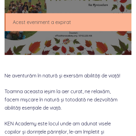
Acest eveniment a expirat
Ne aventurăm în natură și exersăm abilități de viață!
Toamna aceasta ieșim la aer curat, ne relaxăm,
facem mișcare în natură și totodată ne dezvoltăm
abilități esențiale de viață.
KEN Academy este locul unde am adunat visele
copiilor și dorințele părinților, le-am împletit și