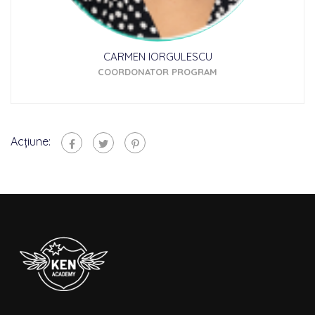
CARMEN IORGULESCU
COORDONATOR PROGRAM
Acțiune: