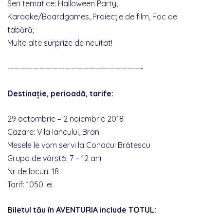
Seri tematice: Halloween Party,
Karaoke/Boardgames, Proiecție de film, Foc de
tabără;
Multe alte surprize de neuitat!
—————————————————————-
Destinație, perioadă, tarife:
29 octombrie – 2 noiembrie 2018
Cazare: Vila Iancului, Bran
Mesele le vom servi la Conacul Brătescu
Grupa de vârstă: 7 – 12 ani
Nr de locuri: 18
Tarif: 1050 lei
Biletul tău în AVENTURIA include TOTUL: