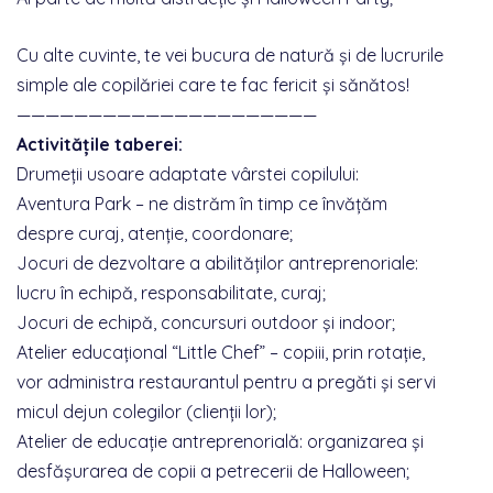
Cu alte cuvinte, te vei bucura de natură și de lucrurile
simple ale copilăriei care te fac fericit și sănătos!
—————————————————————
Activitățile taberei:
Drumeții usoare adaptate vârstei copilului:
Aventura Park – ne distrăm în timp ce învățăm
despre curaj, atenție, coordonare;
Jocuri de dezvoltare a abilităților antreprenoriale:
lucru în echipă, responsabilitate, curaj;
Jocuri de echipă, concursuri outdoor și indoor;
Atelier educațional “Little Chef” – copiii, prin rotație,
vor administra restaurantul pentru a pregăti și servi
micul dejun colegilor (clienții lor);
Atelier de educație antreprenorială: organizarea și
desfășurarea de copii a petrecerii de Halloween;