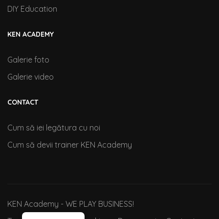
DIY Education
KEN ACADEMY
Galerie foto
Galerie video
CONTACT
Cum să iei legătura cu noi
Cum să devii trainer KEN Academy
KEN Academy - WE PLAY BUSINESS!