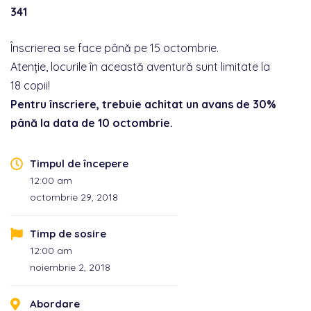
341
Înscrierea se face până pe 15 octombrie.
Atenție, locurile în această aventură sunt limitate la
18 copii!
Pentru înscriere, trebuie achitat un avans de 30%
până la data de 10 octombrie.
Timpul de începere
12:00 am
octombrie 29, 2018
Timp de sosire
12:00 am
noiembrie 2, 2018
Abordare