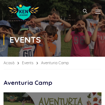
EVENTS
Acasă
Events
Aventuria Camp
Aventuria Camp