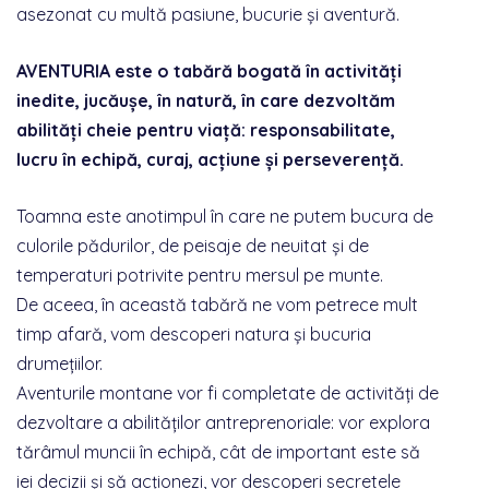
asezonat cu multă pasiune, bucurie și aventură.
AVENTURIA este o tabără bogată în activități
inedite, jucăușe, în natură, în care dezvoltăm
abilități cheie pentru viață: responsabilitate,
lucru în echipă, curaj, acțiune și perseverență.
Toamna este anotimpul în care ne putem bucura de
culorile pădurilor, de peisaje de neuitat și de
temperaturi potrivite pentru mersul pe munte.
De aceea, în această tabără ne vom petrece mult
timp afară, vom descoperi natura și bucuria
drumețiilor.
Aventurile montane vor fi completate de activități de
dezvoltare a abilităților antreprenoriale: vor explora
tărâmul muncii în echipă, cât de important este să
iei decizii și să acționezi, vor descoperi secretele