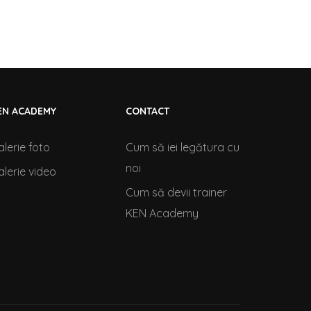
EN ACADEMY
CONTACT
alerie foto
Cum să iei legătura cu
noi
alerie video
Cum să devii trainer
KEN Academy