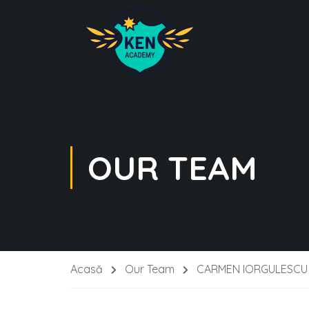
OUR TEAM
Acasă
Our Team
CARMEN IORGULESCU