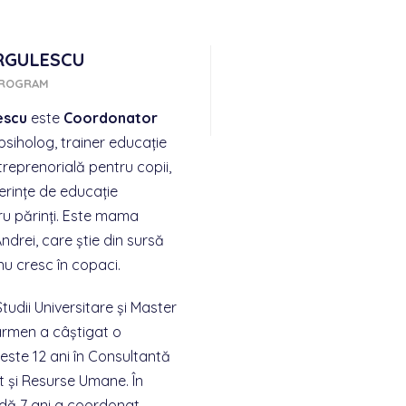
RGULESCU
PROGRAM
escu
este
Coordonator
 psiholog, trainer educație
treprenorială pentru copii,
erințe de educație
ru părinți. Este mama
drei, care știe din sursă
nu cresc în copaci.
udii Universitare și Master
Carmen a câștigat o
este 12 ani în Consultantă
și Resurse Umane. În
dă 7 ani a coordonat