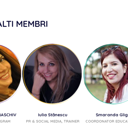
ALTI MEMBRI
RASCHIV
Iulia Stănescu
Smaranda Gli
OGRAM
PR & SOCIAL MEDIA, TRAINER
COORDONATOR EDUCA