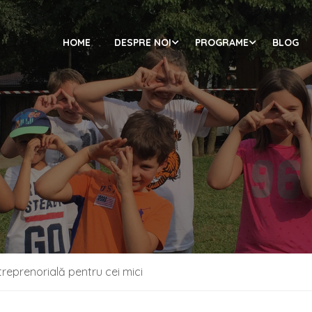
HOME
DESPRE NOI
PROGRAME
BLOG
reprenorială pentru cei mici