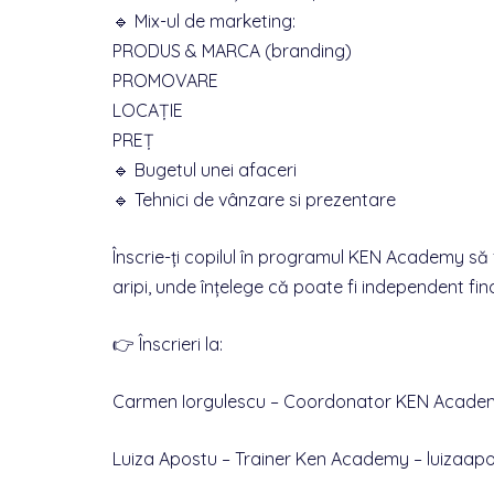
🔹 Mix-ul de marketing:
PRODUS & MARCA (branding)
PROMOVARE
LOCAȚIE
PREȚ
🔹 Bugetul unei afaceri
🔹 Tehnici de vânzare si prezentare
Înscrie-ți copilul în programul KEN Academy să f
aripi, unde înțelege că poate fi independent fi
👉 Înscrieri la:
Carmen Iorgulescu – Coordonator KEN Acad
Luiza Apostu – Trainer Ken Academy – luiza