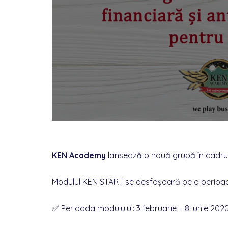
KEN Academy
lansează o nouă grupă în cadrul 
Modulul KEN START se desfașoară pe o perioadă 
✅ Perioada modulului: 3 februarie – 8 iunie 202