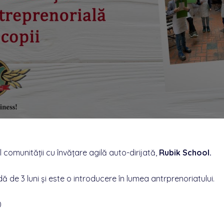
comunității cu învățare agilă auto-dirijată,
Rubik School.
de 3 luni și este o introducere în lumea antrprenoriatului.
0