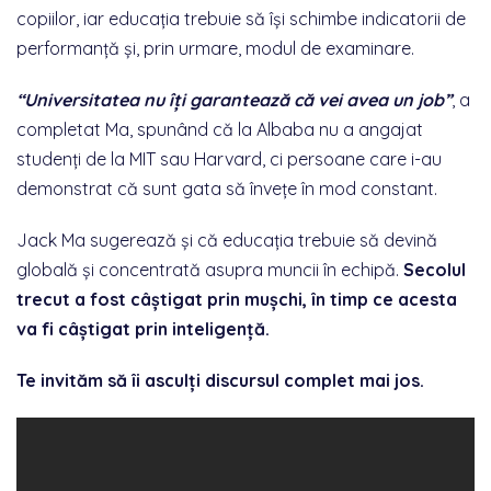
copiilor, iar educația trebuie să își schimbe indicatorii de
performanță și, prin urmare, modul de examinare.
“Universitatea nu îți garantează că vei avea un job”
, a
completat Ma, spunând că la Albaba nu a angajat
studenți de la MIT sau Harvard, ci persoane care i-au
demonstrat că sunt gata să învețe în mod constant.
Jack Ma sugerează și că educația trebuie să devină
globală și concentrată asupra muncii în echipă.
Secolul
trecut a fost câștigat prin mușchi, în timp ce acesta
va fi câștigat prin inteligență.
Te invităm să îi asculți discursul complet mai jos.