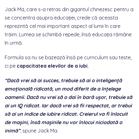
Jack Ma, care s-a retras din gigantul chinezesc pentru a
se concentra asupra educației, crede că aceasta
reprezintă cel mai important aspect al lumii în care
trăim. Lumea se schimbă repede, însă educația rămâne
în urmă.
Formula sa nu se bazează însă pe curriculum sau teste,
ci pe
capacitatea elevilor de a iubi.
“Dacă vrei să ai succes, trebuie să ai o inteligență
emoțională ridicată, un mod diferit de a înțelege
oamenii. Dacă nu vrei să o dai în bară ușor, trebuie să
ai un IQ ridicat. Iar dacă vrei să fii respectat, ar trebui
să ai un indice de iubire ridicat. Creierul va fi înlocuit
de mașini, însă mașinile nu vor înlocui niciodată o
inimă”
, spune Jack Ma.