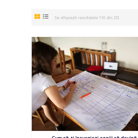
Se afișează rezultatele 1-10 din 212