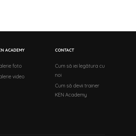
EN ACADEMY
CONTACT
alerie foto
Cum să iei legătura cu
noi
alerie video
Cum să devii trainer
KEN Academy