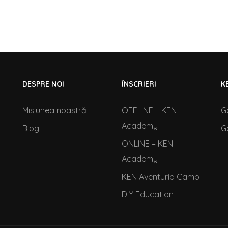
DESPRE NOI
ÎNSCRIERI
K
Misiunea noastră
OFFLINE – KEN
G
Academy
Blog
G
ONLINE – KEN
Academy
KEN Aventuria Camp
DIY Education