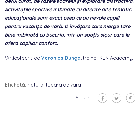
aerul curat, de razele soarelui și explorare distractivă.
Activitățile sportive îmbinate cu diferite alte tematici
educaționale sunt exact ceea ce au nevoie copiii
pentru vacanța de vară. O învățare care merge tare
bine îmbinată cu bucuria, într-un spațiu sigur care le
oferă copiilor confort.
*Articol scris de
Veronica Dunga
, trainer KEN Academy.
Etichetă:
natura
,
tabara de vara
Acțiune: