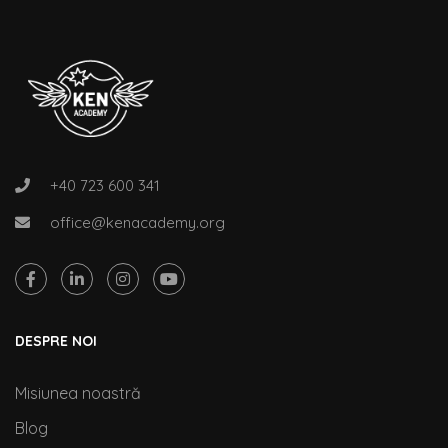
+40 723 600 341
office@kenacademy.org
DESPRE NOI
Misiunea noastră
Blog