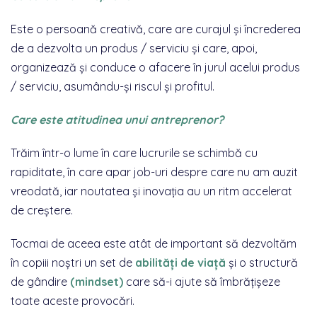
Este o persoană creativă, care are curajul și încrederea
de a dezvolta un produs / serviciu și care, apoi,
organizează și conduce o afacere în jurul acelui produs
/ serviciu, asumându-și riscul și profitul.
Care este atitudinea unui antreprenor?
Trăim într-o lume în care lucrurile se schimbă cu
rapiditate, în care apar job-uri despre care nu am auzit
vreodată, iar noutatea și inovația au un ritm accelerat
de creștere.
Tocmai de aceea este atât de important să dezvoltăm
în copiii noștri un set de
abilități de viață
și o structură
de gândire
(mindset)
care să-i ajute să îmbrățișeze
toate aceste provocări.