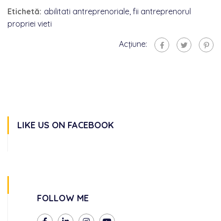
Etichetă:
abilitati antreprenoriale
,
fii antreprenorul
propriei vieti
Acțiune:
LIKE US ON FACEBOOK
FOLLOW ME