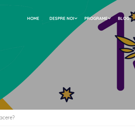
HOME
DESPRE NOI
PROGRAME
BLOG
facere?