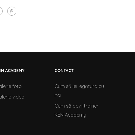
EN ACADEMY
CONTACT
alerie foto
Cum să iei legătura cu
noi
alerie video
Cum să devii trainer
KEN Academy