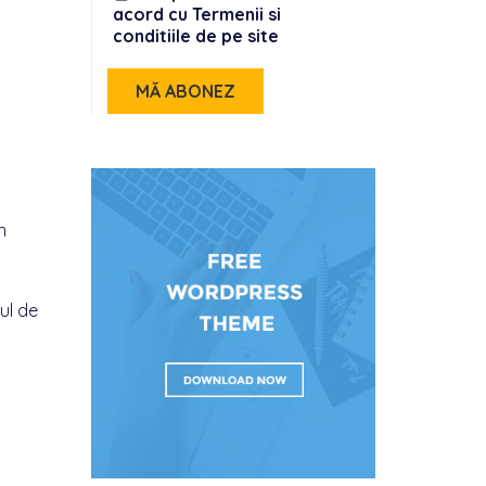
acord cu Termenii si
conditiile de pe site
n
ul de