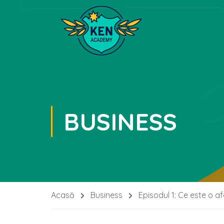
BUSINESS
Acasă
Business
Episodul 1: Ce este o a