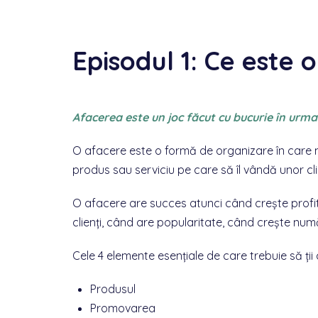
Episodul 1: Ce este 
Afacerea este un joc făcut cu bucurie în urm
O afacere este o formă de organizare în care m
produs sau serviciu pe care să îl vândă unor cli
O afacere are succes atunci când crește profit
clienți, când are popularitate, când crește num
Cele 4 elemente esențiale de care trebuie să ții
Produsul
Promovarea