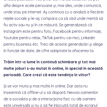
afla despre acele persoane și, mai ales, unde comunică,
unde stau pe internet. Aș continua cu o analiză a fiecărei
rețele sociale și le-aș compara ca să văd unde merită să
fiu activ sau nu și în ce măsură. Se generalizeză că
Instagram este pentru foto, Facebook pentru informații,
Youtube pentru relax, TikTok pentru cei mici, Linkedin
pentru business etc. Treci de aceste generalizări și alege
în funcție de date, de cifre adaptate la afacerea ta.
Trăim într-o lume în continuă schimbare și tot mai
multe joburi s-au mutat în online, în special în această
perioadă. Care crezi că este tendința în viitor?
Și se vor muta și mai multe în online. Dar asta nu
înseamnă că offline-ul o să dispară. Nevoia oamenilor
de a socializa și de a interacționa fizic cu alți oameni
este universală și nu o să fie înlocuită total de ecranul