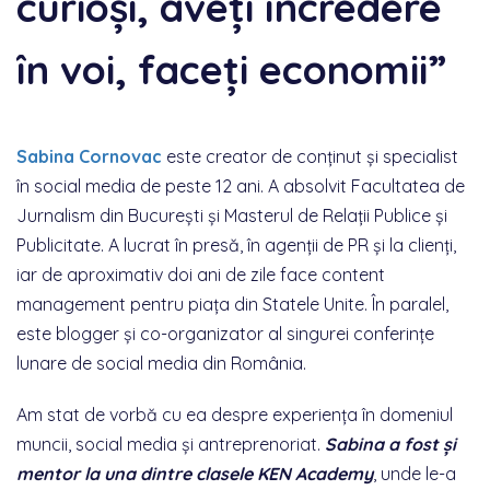
curioși, aveți încredere
în voi, faceți economii”
Sabina Cornovac
este creator de conținut și specialist
în social media de peste 12 ani. A absolvit Facultatea de
Jurnalism din București și Masterul de Relații Publice și
Publicitate. A lucrat în presă, în agenții de PR și la clienți,
iar de aproximativ doi ani de zile face content
management pentru piața din Statele Unite. În paralel,
este blogger și co-organizator al singurei conferințe
lunare de social media din România.
Am stat de vorbă cu ea despre experiența în domeniul
muncii, social media și antreprenoriat.
Sabina a fost și
mentor la una dintre clasele KEN Academy
, unde le-a