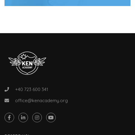
+40 723 600 341
office@kenacademy.org