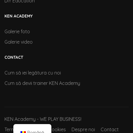
DIY Education
KEN ACADEMY
Galerie foto
Galerie video
CONTACT
Cum să iei legătura cu noi
Cum să devii trainer KEN Academy
KEN Academy - WE PLAY BUSINESS!
Termeni si conditii
Cookies
Despre noi
Contact
Română