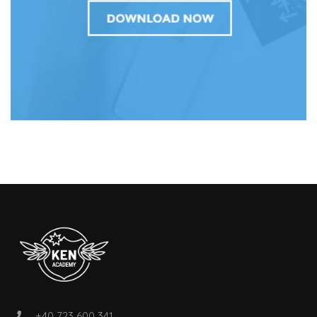
+40 723 600 341