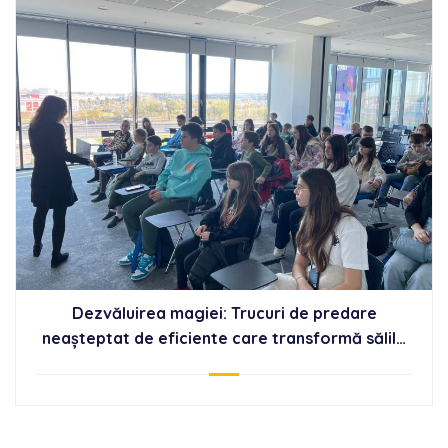
Dezvăluirea magiei: Trucuri de predare
neașteptat de eficiente care transformă sălile
de clasă