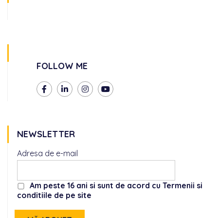
FOLLOW ME
NEWSLETTER
Adresa de e-mail
Am peste 16 ani si sunt de acord cu Termenii si
conditiile de pe site