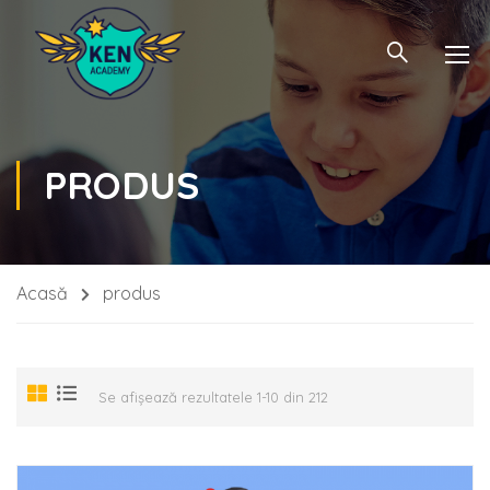
PRODUS
Acasă
produs
Se afișează rezultatele 1-10 din 212