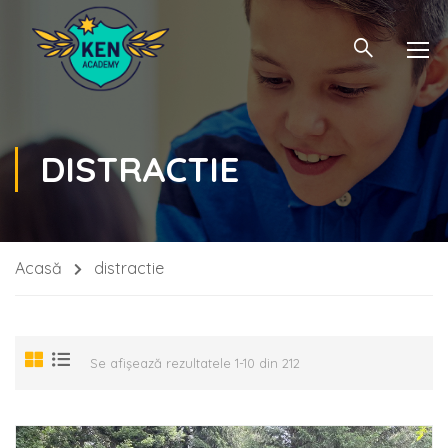
DISTRACTIE
Acasă
distractie
Se afișează rezultatele 1-10 din 212