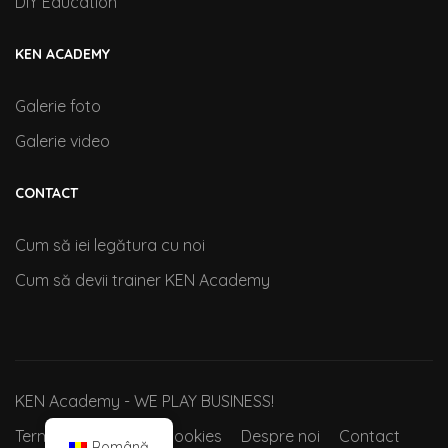
DIY Education
KEN ACADEMY
Galerie foto
Galerie video
CONTACT
Cum să iei legătura cu noi
Cum să devii trainer KEN Academy
KEN Academy - WE PLAY BUSINESS!
Termeni si conditii
Cookies
Despre noi
Contact
Română