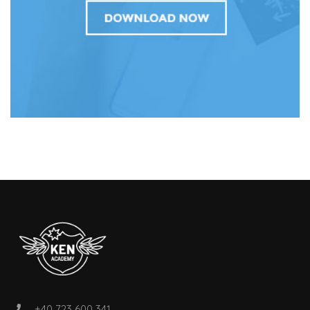
+40 723 600 341