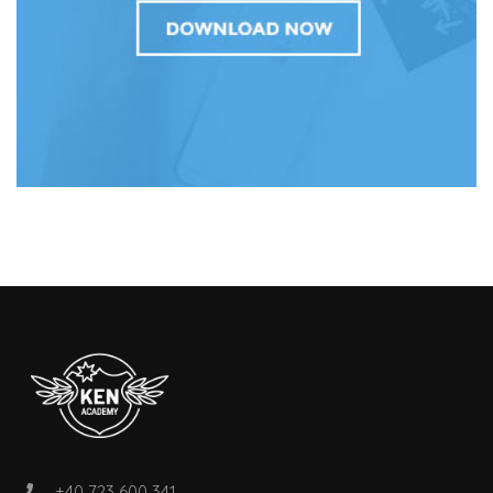
+40 723 600 341