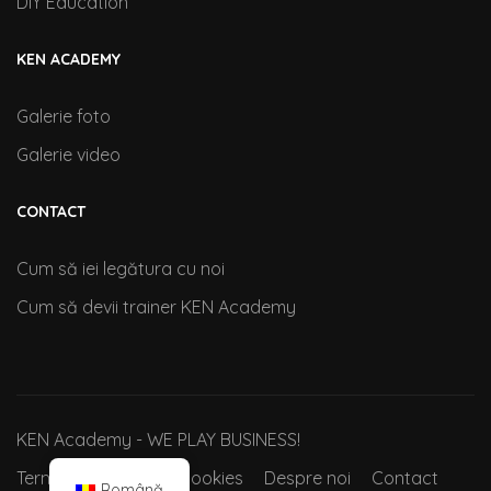
DIY Education
KEN ACADEMY
Galerie foto
Galerie video
CONTACT
Cum să iei legătura cu noi
Cum să devii trainer KEN Academy
KEN Academy - WE PLAY BUSINESS!
Termeni si conditii
Cookies
Despre noi
Contact
Română