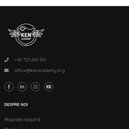
+40 723 600 341
office@kenacademy.org
DESPRE NOI
Misiunea noastră