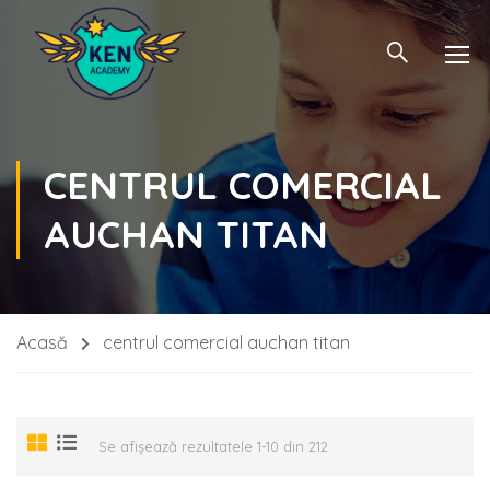
CENTRUL COMERCIAL
AUCHAN TITAN
Acasă
centrul comercial auchan titan
Se afișează rezultatele 1-10 din 212