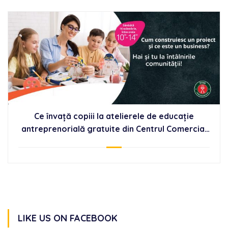
Ce învață copiii la atelierele de educație
antreprenorială gratuite din Centrul Comercial
Auchan Titan
LIKE US ON FACEBOOK