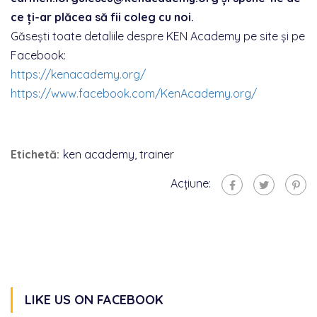
ce ți-ar plăcea să fii coleg cu noi.
Găsești toate detaliile despre KEN Academy pe site și pe
Facebook:
https://kenacademy.org/
https://www.facebook.com/
KenAcademy.org/
Etichetă:
ken academy
,
trainer
Acțiune:
LIKE US ON FACEBOOK