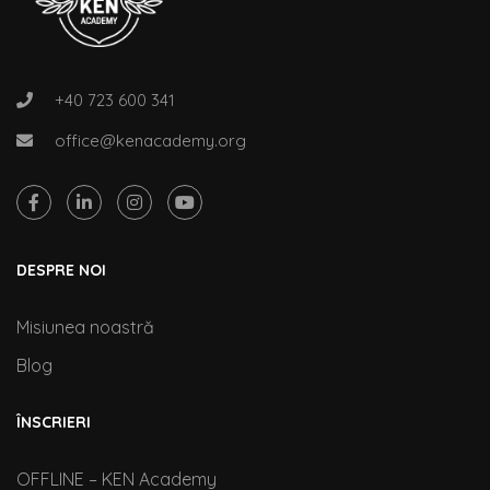
+40 723 600 341
office@kenacademy.org
DESPRE NOI
Misiunea noastră
Blog
ÎNSCRIERI
OFFLINE – KEN Academy