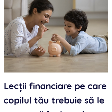
Lecții financiare pe care
copilul tău trebuie să le