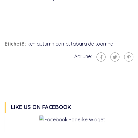
Etichetă:
ken autumn camp
,
tabara de toamna
Acțiune:
LIKE US ON FACEBOOK