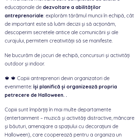
educaționale de
dezvoltare a abilităților
antreprenoriale
: explorăm tărâmul muncii în echipă, cât
de important este să luăm decizii și să acționăm,
descoperim secretele antice ale comunicării și ale
curajului, permitem creativității să se manifeste.
Ne bucurăm de jocuri de echipă, concursuri și activități
outdoor și indoor.
🍁 🍁 Copiii antreprenori devin organizatori de
evenimente:
își planifică și organizează propria
petrecere de Halloween.
.
Copiii sunt împărțiți în mai multe departamente
(entertainment – muzică și activități distractive, mâncare
și băuturi, amenajare a spațiului cu decorațiuni de
Halloween), care cooperează pentru a organiza un