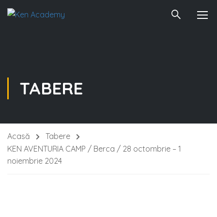
TABERE
Acasă
Tabere
KEN AVENTURIA CAMP / Berca / 28 octombrie – 1
noiembrie 2024