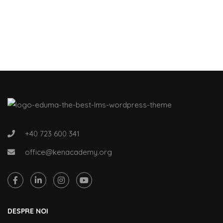
+40 723 600 341
office@kenacademy.org
DESPRE NOI