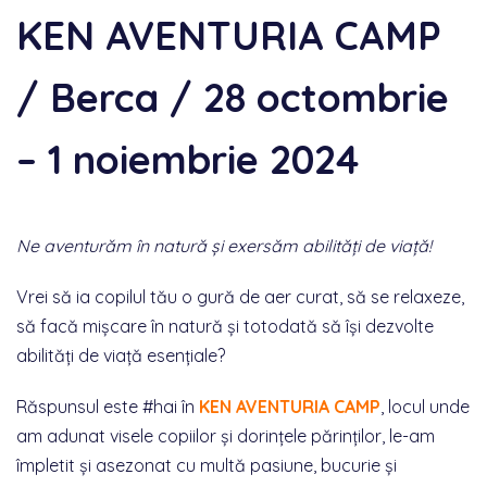
KEN AVENTURIA CAMP
/ Berca / 28 octombrie
– 1 noiembrie 2024
Ne aventurăm în natură și exersăm abilități de viață!
Vrei să ia copilul tău o gură de aer curat, să se relaxeze,
să facă mișcare în natură și totodată să își dezvolte
abilități de viață esențiale?
Răspunsul este #hai în
KEN AVENTURIA CAMP
, locul unde
am adunat visele copiilor și dorințele părinților, le-am
împletit și asezonat cu multă pasiune, bucurie și