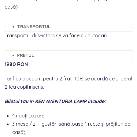
casă)
TRANSPORTUL
Transportul dus-întors se va face cu autocarul.
PRETUL
1980 RON
Tarif cu discount pentru 2 frați: 10% se acordă celui de-al
2-lea copil înscris.
Biletul tau in KEN
AVENTURIA CAMP
include:
4 nopți cazare;
3 mese / zi + gustări sănătoase (fructe și prăjituri de
casă);