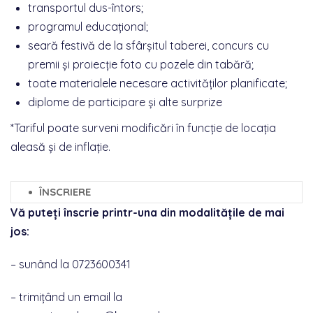
transportul dus-întors;
programul educațional;
seară festivă de la sfârșitul taberei, concurs cu
premii și proiecție foto cu pozele din tabără
;
toate materialele necesare activităților planificate;
diplome de participare și alte surprize
*Tariful poate surveni modificări în funcție de locația
aleasă și de inflație.
ÎNSCRIERE
Vă puteți înscrie printr-una din modalitățile de mai
jos:
– sunând la 0723600341
– trimițând un email la