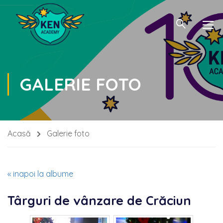
GALERIE FOTO
Acasă
Galerie foto
« inapoi la albume
Târguri de vânzare de Crăciun