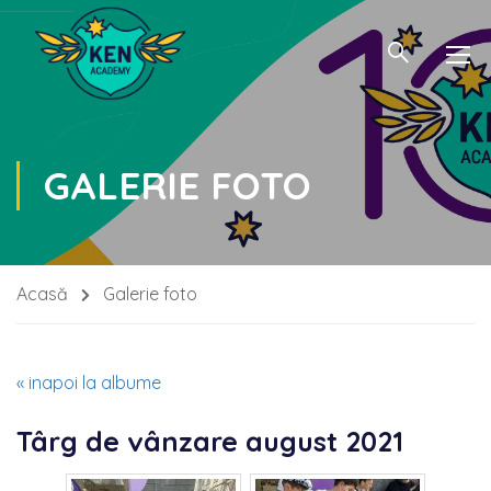
GALERIE FOTO
Acasă
Galerie foto
« inapoi la albume
Târg de vânzare august 2021