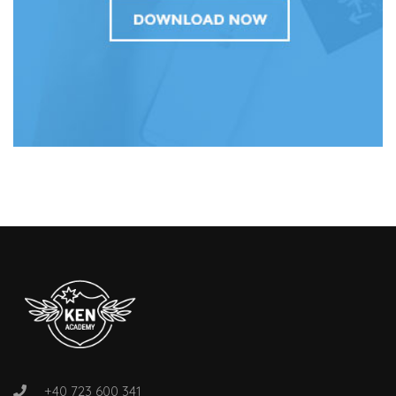
+40 723 600 341