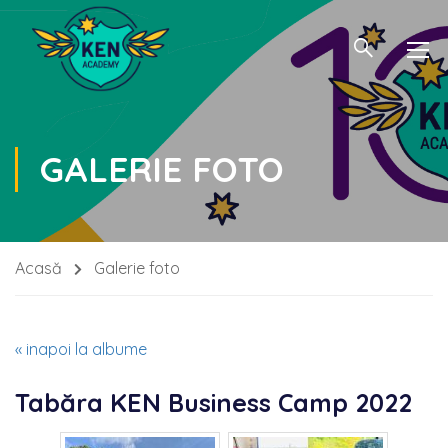
GALERIE FOTO
Acasă
Galerie foto
« inapoi la albume
Tabăra KEN Business Camp 2022