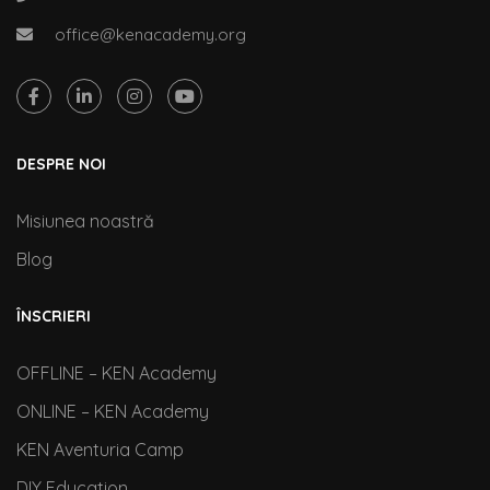
office@kenacademy.org
DESPRE NOI
Misiunea noastră
Blog
ÎNSCRIERI
OFFLINE – KEN Academy
ONLINE – KEN Academy
KEN Aventuria Camp
DIY Education