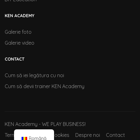
KEN ACADEMY
Galerie foto
Galerie video
CONTACT
Cum să iei legătura cu noi
Cum să devii trainer KEN Academy
KEN Academy - WE PLAY BUSINESS!
Termeni si conditii
Cookies
Despre noi
Contact
Română