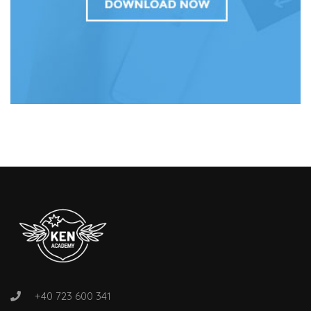
+40 723 600 341