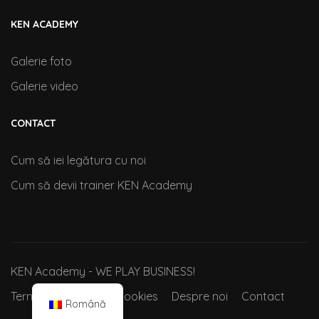
KEN ACADEMY
Galerie foto
Galerie video
CONTACT
Cum să iei legătura cu noi
Cum să devii trainer KEN Academy
KEN Academy - WE PLAY BUSINESS!
Termeni si conditii
Cookies
Despre noi
Contact
Română