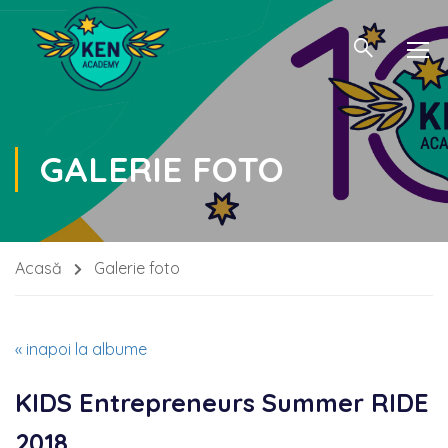
GALERIE FOTO
Acasă
Galerie foto
« inapoi la albume
KIDS Entrepreneurs Summer RIDE
2018