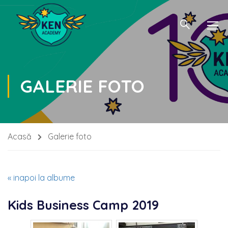
GALERIE FOTO
Acasă
Galerie foto
« inapoi la albume
Kids Business Camp 2019