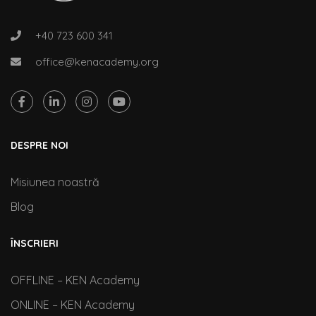
+40 723 600 341
office@kenacademy.org
DESPRE NOI
Misiunea noastră
Blog
ÎNSCRIERI
OFFLINE – KEN Academy
ONLINE – KEN Academy