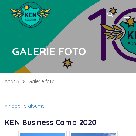
GALERIE FOTO
Acasă
Galerie foto
« inapoi la albume
KEN Business Camp 2020