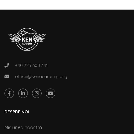
+40 723 600 341
office@kenacademy.org
DESPRE NOI
Misiunea noastră