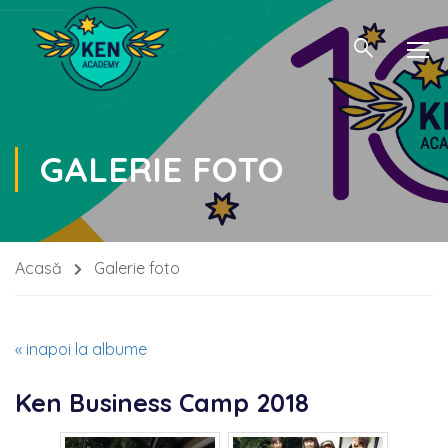
GALERIE FOTO
Acasă
Galerie foto
« inapoi la albume
Ken Business Camp 2018