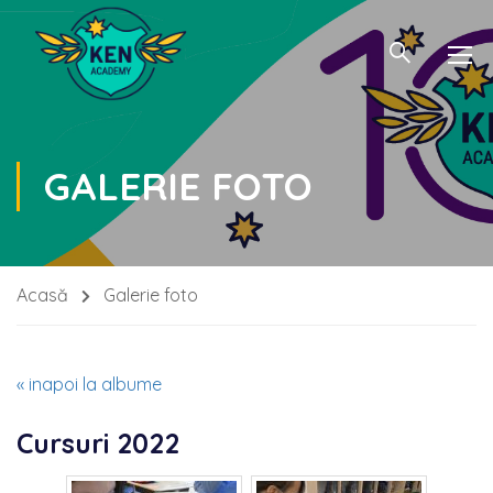
GALERIE FOTO
Acasă
Galerie foto
« inapoi la albume
Cursuri 2022