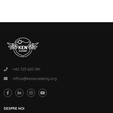
+40 723 600 341
office@kenacademy.org
DESPRE NOI