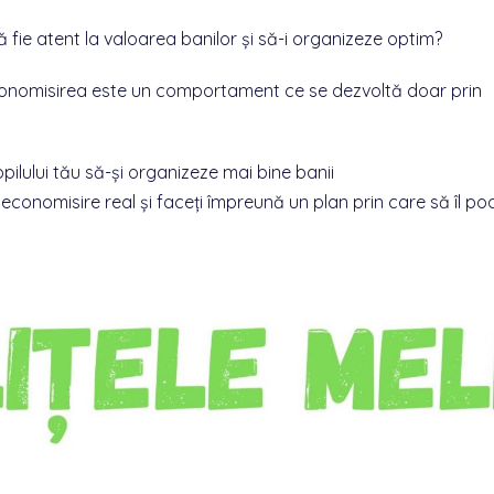
ă fie atent la valoarea banilor și să-i organizeze optim?
economisirea este un comportament ce se dezvoltă doar prin
pilului tău să-și organizeze mai bine banii
 economisire real și faceți împreună un plan prin care să îl po