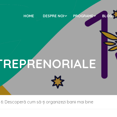
HOME
DESPRE NOI
PROGRAME
BLOG
NTREPRENORIALE
 6: Descoperă cum să-ți organizezi banii mai bine