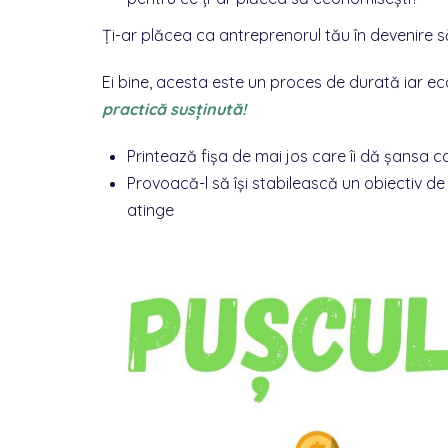
Ți-ar plăcea ca antreprenorul tău în devenire s
Ei bine, acesta este un proces de durată iar 
practică susținută!
Printează fișa de mai jos care îi dă șansa co
Provoacă-l să își stabilească un obiectiv de
atinge