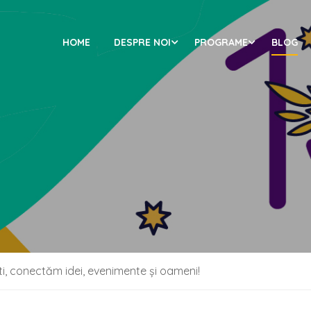
HOME
DESPRE NOI
PROGRAME
BLOG
, conectăm idei, evenimente și oameni!