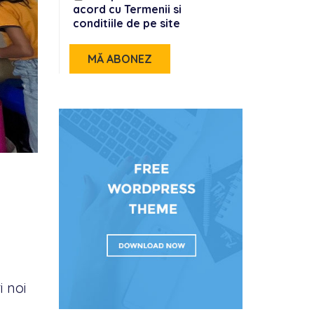
acord cu Termenii si
conditiile de pe site
i noi