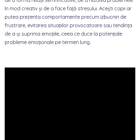
de a forma relații semnificative, de a rezolva problemele
în mod creativ și de a face față stresului. Acești copii ar
putea prezenta comportamente precum izbucniri de
frustrare, evitarea situațiilor provocatoare sau tendința
de a-și suprima emoțiile, ceea ce duce la potențiale
probleme emoționale pe termen lung.