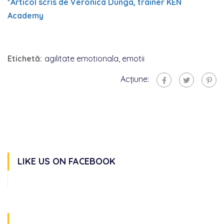
*Articol scris de Veronica Dunga, trainer KEN
Academy
Etichetă:
agilitate emotionala
,
emotii
Acțiune:
LIKE US ON FACEBOOK