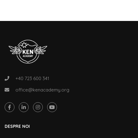
+40 723 600 341
office@kenacademy.org
DESPRE NOI