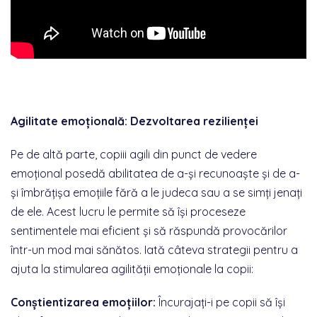
Agilitate emoțională: Dezvoltarea rezilienței
Pe de altă parte, copiii agili din punct de vedere
emoțional posedă abilitatea de a-și recunoaște și de a-
și îmbrățișa emoțiile fără a le judeca sau a se simți jenați
de ele. Acest lucru le permite să își proceseze
sentimentele mai eficient și să răspundă provocărilor
într-un mod mai sănătos. Iată câteva strategii pentru a
ajuta la stimularea agilității emoționale la copii:
Conștientizarea emoțiilor:
Încurajați-i pe copii să își