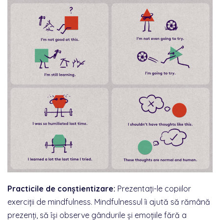
Practicile de conștientizare:
Prezentați-le copiilor
exerciții de mindfulness. Mindfulnessul îi ajută să rămână
prezenți, să își observe gândurile și emoțiile fără a