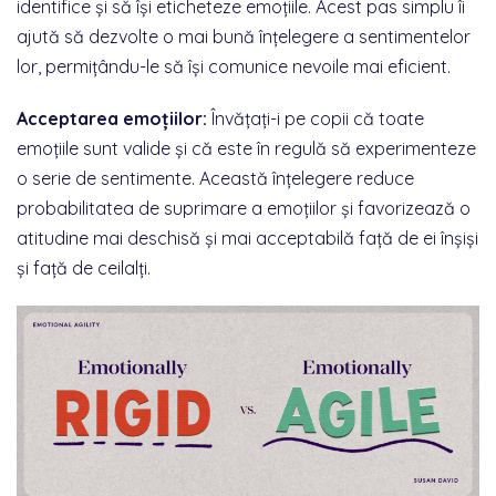
identifice și să își eticheteze emoțiile. Acest pas simplu îi
ajută să dezvolte o mai bună înțelegere a sentimentelor
lor, permițându-le să își comunice nevoile mai eficient.
Acceptarea emoțiilor:
Învățați-i pe copii că toate
emoțiile sunt valide și că este în regulă să experimenteze
o serie de sentimente. Această înțelegere reduce
probabilitatea de suprimare a emoțiilor și favorizează o
atitudine mai deschisă și mai acceptabilă față de ei înșiși
și față de ceilalți.