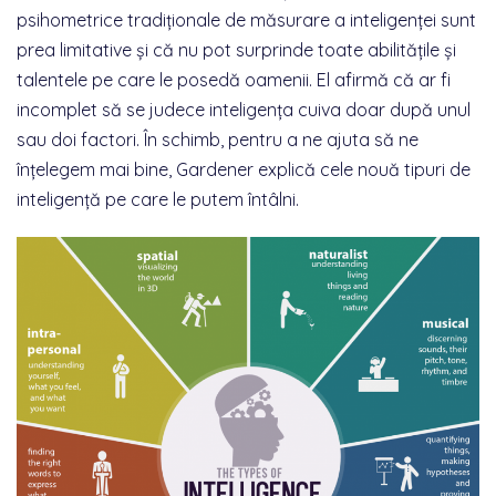
psihometrice tradiționale de măsurare a inteligenței sunt
prea limitative și că nu pot surprinde toate abilitățile și
talentele pe care le posedă oamenii. El afirmă că ar fi
incomplet să se judece inteligența cuiva doar după unul
sau doi factori. În schimb, pentru a ne ajuta să ne
înțelegem mai bine, Gardener explică cele nouă tipuri de
inteligență pe care le putem întâlni.