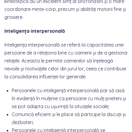
kinestezică au un excelent simț al sincronizării și o mare
coordonare minte-corp, precum și abilități motorii fine și
grosiere.
Inteligența interpersonală
Inteligența interpersonală se referă la capacitatea unei
persoane de a relaționa bine cu oamenii și de a gestiona
relațiile. Aceasta le permite oamenilor să înțeleagă
nevoile și motivațiile celor din jurul lor, ceea ce contribuie
la consolidarea influenței lor generale.
Persoanele cu inteligență interpersonală par să iasă
în evidență în mulțime ca persoane cu mulți prieteni și
se pot adapta cu ușurință la situațiile sociale;
Comunică eficient și le place să participe la discuții și
dezbateri;
Persoanele cu inteligență interpersonală se