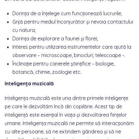
Dorința de a înțelege cum funcționează lucrurile;
Grijă pentru mediul înconjurător și nevoia contactului
cu natura;
Dorința de explorare a faunei și florei;
Interes pentru utilizarea instrumentelor care ajută la
observare – microscoape, binocluri, telescoape -.
Înclinație pentru carierele științifice – biologie,
botanică, chimie, zoologie etc.
Inteligența muzicală
Inteligența muzicală este una dintre primele inteligențe
pe care le dezvoltăm încă din copilărie. Acest tip de
inteligență este esențial în viața și dezvoltarea ființelor
umane. Inteligența muzicală ne permite să interacționăm
cu alte persoane, să ne extindem gândirea și să ne