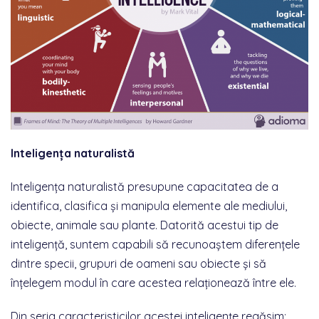
Inteligența naturalistă
Inteligența naturalistă presupune capacitatea de a
identifica, clasifica și manipula elemente ale mediului,
obiecte, animale sau plante. Datorită acestui tip de
inteligență, suntem capabili să recunoaștem diferențele
dintre specii, grupuri de oameni sau obiecte și să
înțelegem modul în care acestea relaționează între ele.
Din seria caracteristicilor acestei inteligențe regăsim: