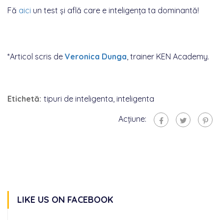
Fă
aici
un test și află care e inteligența ta dominantă!
*Articol scris de
Veronica Dunga
, trainer KEN Academy.
Etichetă:
tipuri de inteligenta
,
inteligenta
Acțiune:
LIKE US ON FACEBOOK