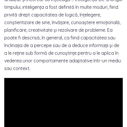
timpului, inteligența a fost definită în multe moduri, fiind
privită drept capacitatea de logică, înțelegere,
conștientizare de sine, învățare, cunoaștere emoțională,
planificare, creativitate și rezolvare de probleme. Ea
poate fi descrisă, în general, ca fiind capacitatea sau
înclinația de a percepe sau de a deduce informații și de
a le reține sub formă de cunoștințe pentru a le aplica în
vederea unor comportamente adaptative într-un mediu
sau context.