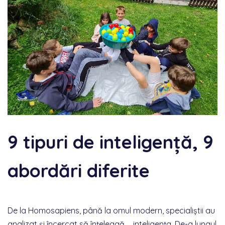
9 tipuri de inteligență, 9
abordări diferite
De la Homosapiens, până la omul modern, specialiștii au
analizat și încercat să înțeleagă … inteligența. De-a lungul