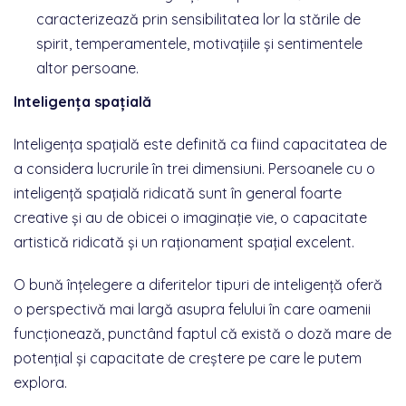
caracterizează prin sensibilitatea lor la stările de
spirit, temperamentele, motivațiile și sentimentele
altor persoane.
Inteligența spațială
Inteligența spațială este definită ca fiind capacitatea de
a considera lucrurile în trei dimensiuni. Persoanele cu o
inteligență spațială ridicată sunt în general foarte
creative și au de obicei o imaginație vie, o capacitate
artistică ridicată și un raționament spațial excelent.
O bună înțelegere a diferitelor tipuri de inteligență oferă
o perspectivă mai largă asupra felului în care oamenii
funcționează, punctând faptul că există o doză mare de
potențial și capacitate de creștere pe care le putem
explora.