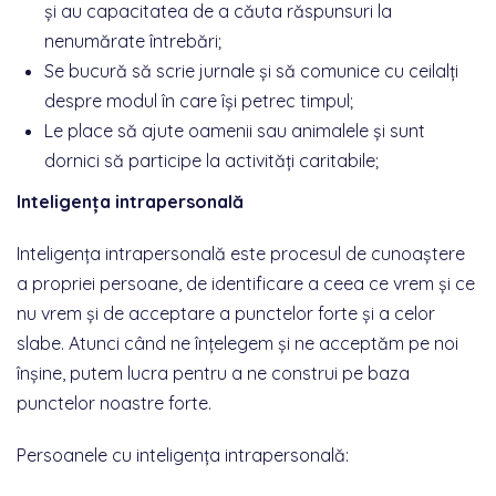
și au capacitatea de a căuta răspunsuri la
nenumărate întrebări;
Se bucură să scrie jurnale și să comunice cu ceilalți
despre modul în care își petrec timpul;
Le place să ajute oamenii sau animalele și sunt
dornici să participe la activități caritabile;
Inteligența intrapersonală
Inteligența intrapersonală este procesul de cunoaștere
a propriei persoane, de identificare a ceea ce vrem și ce
nu vrem și de acceptare a punctelor forte și a celor
slabe. Atunci când ne înțelegem și ne acceptăm pe noi
înșine, putem lucra pentru a ne construi pe baza
punctelor noastre forte.
Persoanele cu inteligența intrapersonală: