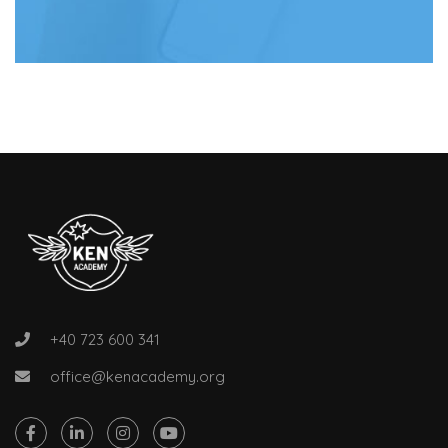
+40 723 600 341
office@kenacademy.org