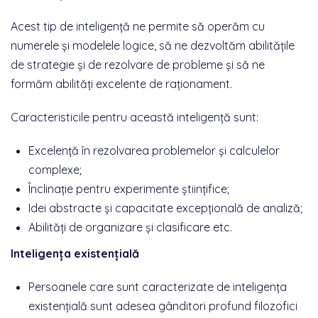
Acest tip de inteligență ne permite să operăm cu
numerele și modelele logice, să ne dezvoltăm abilitățile
de strategie și de rezolvare de probleme și să ne
formăm abilități excelente de raționament.
Caracteristicile pentru această inteligență sunt:
Excelență în rezolvarea problemelor și calculelor
complexe;
Înclinație pentru experimente științifice;
Idei abstracte și capacitate excepțională de analiză;
Abilități de organizare și clasificare etc.
Inteligența existențială
Persoanele care sunt caracterizate de inteligența
existențială sunt adesea gânditori profund filozofici