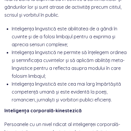
gândurilor lor și sunt atrase de activități precum cititul,
scrisul și vorbitul în public.
Inteligența lingvistică este abilitatea de a gândi în
cuvinte și de a folosi limbajul pentru a exprima și
aprecia sensuri complexe;
Inteligența lingvistică ne permite să înțelegem ordinea
și semnificația cuvintelor și să aplicăm abilități meta-
lingvistice pentru a reflecta asupra modului în care
folosim limbajul;
Inteligența lingvistică este cea mai larg împărtășită
competență umană și este evidentă la poeți,
romancieri, jurnaliști și vorbitori publici eficienți.
Inteligența corporală-kinestezică
Persoanele cu un nivel ridicat al inteligenței corporală-